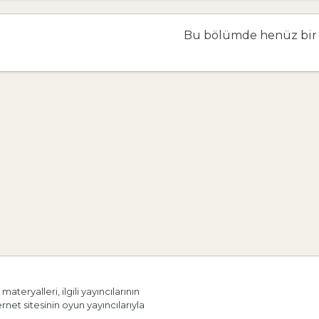
Bu bölümde henüz bir
materyalleri, ilgili yayıncılarının
ernet sitesinin oyun yayıncılarıyla