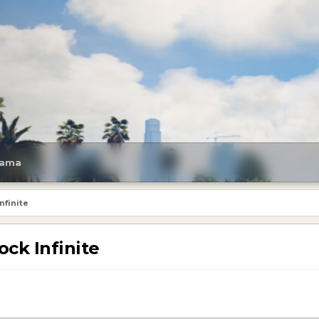
ama
nfinite
ock Infinite