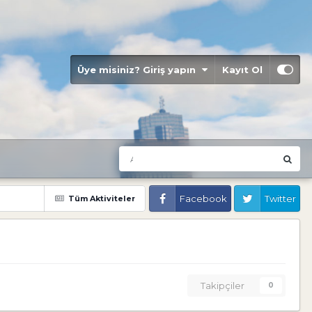
Üye misiniz? Giriş yapın
Kayıt Ol
Facebook
Twitter
Tüm Aktiviteler
Takipçiler
0