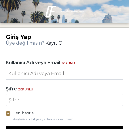
Giriş Yap
Üye değil misin?
Kayıt Ol
Kullanıcı Adı veya Email
ZORUNLU
Şifre
ZORUNLU
Beni hatırla
Paylaşılan bilgisayarlarda önerilmez