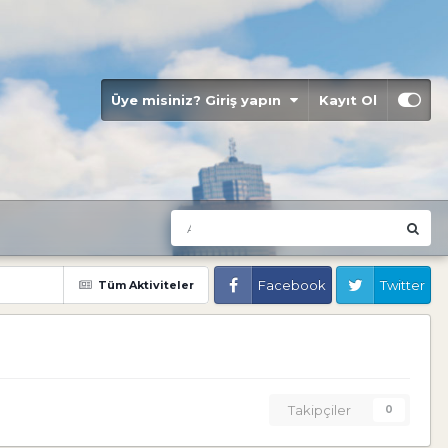
Üye misiniz? Giriş yapın
Kayıt Ol
Facebook
Twitter
Tüm Aktiviteler
Takipçiler
0