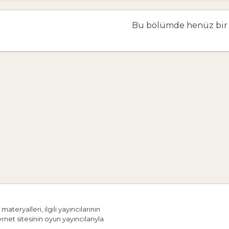
Bu bölümde henüz bir
materyalleri, ilgili yayıncılarının
ernet sitesinin oyun yayıncılarıyla