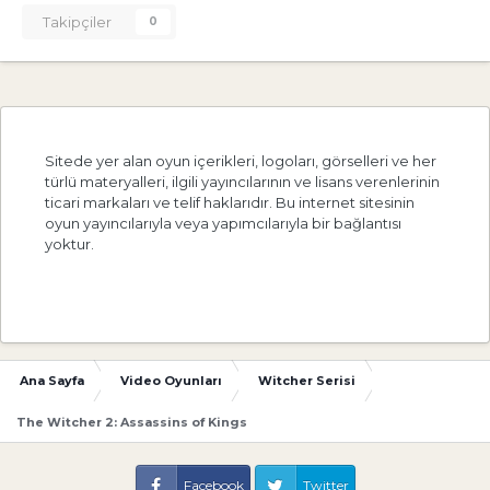
Takipçiler
0
Sitede yer alan oyun içerikleri, logoları, görselleri ve her
türlü materyalleri, ilgili yayıncılarının ve lisans verenlerinin
ticari markaları ve telif haklarıdır. Bu internet sitesinin
oyun yayıncılarıyla veya yapımcılarıyla bir bağlantısı
yoktur.
Ana Sayfa
Video Oyunları
Witcher Serisi
The Witcher 2: Assassins of Kings
Facebook
Twitter