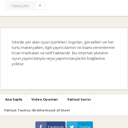
Takipçiler
0
Sitede yer alan oyun içerikleri, logoları, görselleri ve her
türlü materyalleri, ilgili yayıncılarının ve lisans verenlerinin
ticari markaları ve telif haklarıdır. Bu internet sitesinin
oyun yayıncılarıyla veya yapımcılarıyla bir bağlantısı
yoktur.
Ana Sayfa
Video Oyunları
Fallout Serisi
Fallout Tactics: Brotherhood of Steel
Facebook
Twitter