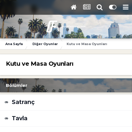
Ana Sayfa
Diğer Oyunlar
Kutu ve Masa Oyunları
Kutu ve Masa Oyunları
Bölümler
Satranç
Tavla