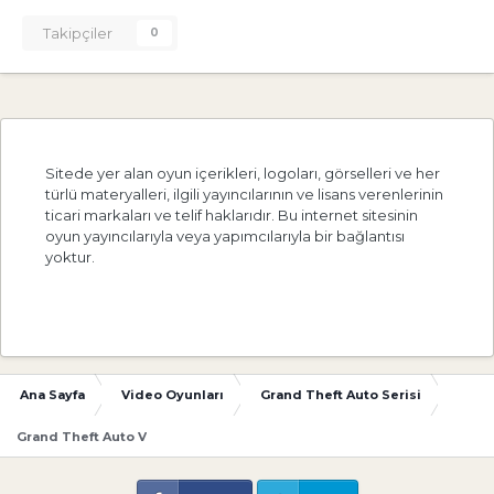
Takipçiler
0
Sitede yer alan oyun içerikleri, logoları, görselleri ve her
türlü materyalleri, ilgili yayıncılarının ve lisans verenlerinin
ticari markaları ve telif haklarıdır. Bu internet sitesinin
oyun yayıncılarıyla veya yapımcılarıyla bir bağlantısı
yoktur.
Ana Sayfa
Video Oyunları
Grand Theft Auto Serisi
Grand Theft Auto V