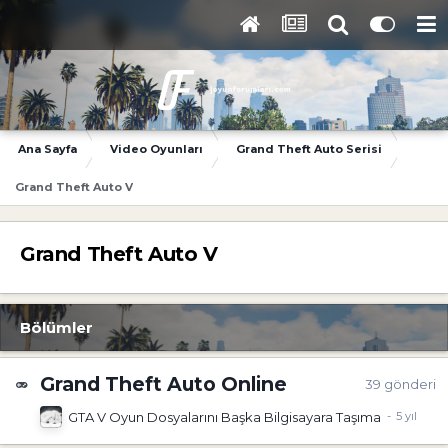
Ana Sayfa
Video Oyunları
Grand Theft Auto Serisi
Grand Theft Auto V
Grand Theft Auto V
Bölümler
Grand Theft Auto Online
39
gönderi
GTA V Oyun Dosyalarını Başka Bilgisayara Taşıma