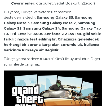
Çevirmenler:
gta.bullet, Sedat Bozkurt (Z@gor)
Bu yama, Türkçe karakterleri tamamen
desteklemektedir.
Samsung Galaxy S5
,
Samsung
Galaxy Note 3
,
Samsung Galaxy Note 2
,
Samsung
Galaxy S3
,
Samsung Galaxy S4
,
Samsung Galaxy Tab
10.1
,
Hi-Level
ve
ASUS Zenfone 2 ZE551 ML
gibi sekiz
farklı cihazda test edilmiştir. Cihazınıza gelebilecek
herhangi bir soruna karşı olan sorumluluk, kullanıcı
haricinde kimseye ait değildir.
Türkçe yama sadece
v1.08
sürümü ile uyumludur. Diğer
sürümlerde çalışmaz.