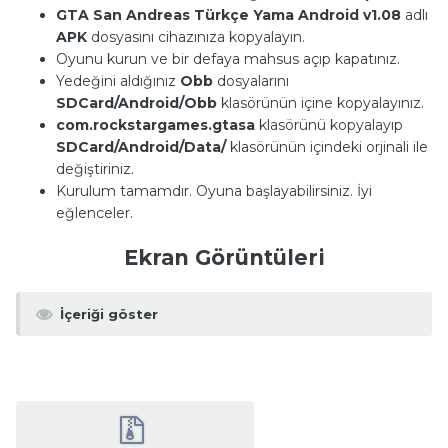
GTA San Andreas Türkçe Yama Android v1.08
adlı
APK
dosyasını cihazınıza kopyalayın.
Oyunu kurun ve bir defaya mahsus açıp kapatınız.
Yedeğini aldığınız
Obb
dosyalarını
SDCard/Android/Obb
klasörünün içine kopyalayınız.
com.rockstargames.gtasa
klasörünü kopyalayıp
SDCard/Android/Data/
klasörünün içindeki orjinali ile
değiştiriniz.
Kurulum tamamdır. Oyuna başlayabilirsiniz. İyi
eğlenceler.
Ekran Görüntüleri
İçeriği göster