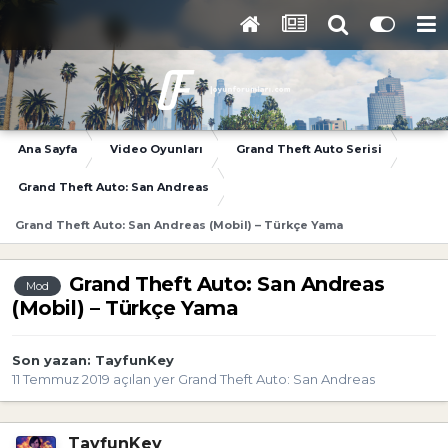
Ana Sayfa
Video Oyunları
Grand Theft Auto Serisi
Grand Theft Auto: San Andreas
Grand Theft Auto: San Andreas (Mobil) – Türkçe Yama
Grand Theft Auto: San Andreas
Mod
(Mobil) – Türkçe Yama
Son yazan:
TayfunKey
11 Temmuz 2019
açılan yer
Grand Theft Auto: San Andreas
TayfunKey