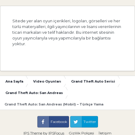
Sitede yer alan oyun içerikleri, logoları, görselleri ve her
türlü materyalleri, ilgili yayıncılarının ve lisans verenlerinin
ticari markaları ve telif haklarıdır. Bu internet sitesinin
oyun yayıncılarıyla veya yapımcılarıyla bir bağlantısı
yoktur.
Ana Sayfa
Video Oyunları
Grand Theft Auto Serisi
Grand Theft Auto: San Andreas
Grand Theft Auto: San Andreas (Mobil) – Türkçe Yama
Facebook
Twitter
IPS Theme
by
IPSFocus
Gizlilik Poliçesi
İletişim