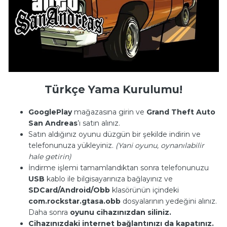
Türkçe Yama Kurulumu!
GooglePlay
mağazasına girin ve
Grand Theft Auto
San Andreas
’ı
satın alınız.
Satın aldığınız oyunu düzgün bir şekilde indirin ve
telefonunuza yükleyiniz.
(Yani oyunu, oynanılabilir
hale getirin)
İndirme işlemi tamamlandıktan sonra telefonunuzu
USB
kablo ile bilgisayarınıza bağlayınız ve
SDCard/Android/Obb
klasörünün içindeki
com.rockstar.gtasa.obb
dosyalarının yedeğini alınız.
Daha sonra
oyunu cihazınızdan siliniz.
Cihazınızdaki internet bağlantınızı da kapatınız.