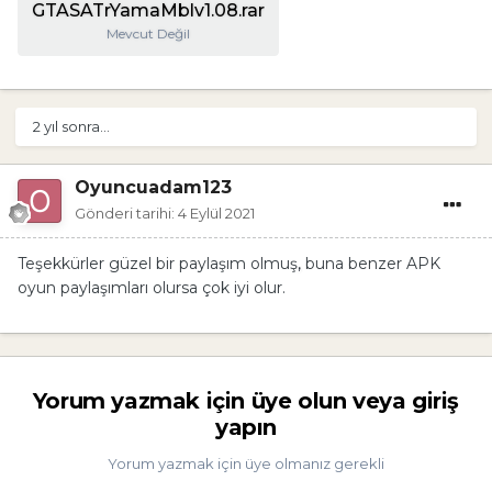
GTASATrYamaMblv1.08.rar
Mevcut Değil
2 yıl sonra...
Oyuncuadam123
Gönderi tarihi:
4 Eylül 2021
Teşekkürler güzel bir paylaşım olmuş
,
buna benzer APK
oyun paylaşımları olursa çok iyi olur.
Yorum yazmak için üye olun veya giriş
yapın
Yorum yazmak için üye olmanız gerekli