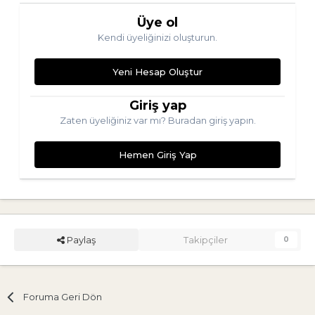
Üye ol
Kendi üyeliğinizi oluşturun.
Yeni Hesap Oluştur
Giriş yap
Zaten üyeliğiniz var mı? Buradan giriş yapın.
Hemen Giriş Yap
Paylaş
Takipçiler
0
Foruma Geri Dön