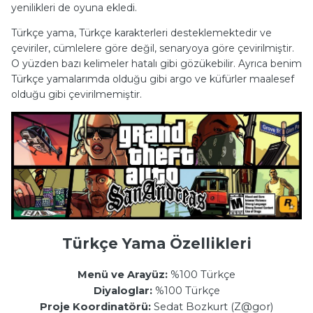
yenilikleri de oyuna ekledi.
Türkçe yama, Türkçe karakterleri desteklemektedir ve
çeviriler, cümlelere göre değil, senaryoya göre çevirilmiştir.
O yüzden bazı kelimeler hatalı gibi gözükebilir. Ayrıca benim
Türkçe yamalarımda olduğu gibi argo ve küfürler maalesef
olduğu gibi çevirilmemiştir.
Türkçe Yama Özellikleri
Menü ve Arayüz:
%100 Türkçe
Diyaloglar:
%100 Türkçe
Proje Koordinatörü:
Sedat Bozkurt (Z@gor)