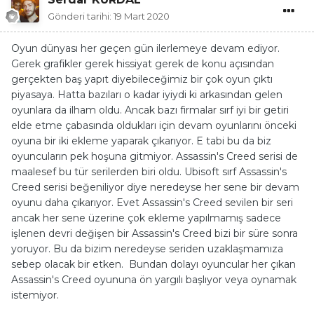
Gönderi tarihi:
19 Mart 2020
Oyun dünyası her geçen gün ilerlemeye devam ediyor.
Gerek grafikler gerek hissiyat gerek de konu açısından
gerçekten baş yapıt diyebileceğimiz bir çok oyun çıktı
piyasaya. Hatta bazıları o kadar iyiydi ki arkasından gelen
oyunlara da ilham oldu. Ancak bazı firmalar sırf iyi bir getiri
elde etme çabasında oldukları için devam oyunlarını önceki
oyuna bir iki ekleme yaparak çıkarıyor. E tabi bu da biz
oyuncuların pek hoşuna gitmiyor. Assassin's Creed serisi de
maalesef bu tür serilerden biri oldu. Ubisoft sırf Assassin's
Creed serisi beğeniliyor diye neredeyse her sene bir devam
oyunu daha çıkarıyor. Evet Assassin's Creed sevilen bir seri
ancak her sene üzerine çok ekleme yapılmamış sadece
işlenen devri değişen bir Assassin's Creed bizi bir süre sonra
yoruyor. Bu da bizim neredeyse seriden uzaklaşmamıza
sebep olacak bir etken. Bundan dolayı oyuncular her çıkan
Assassin's Creed oyununa ön yargılı başlıyor veya oynamak
istemiyor.