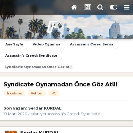
Ana Sayfa
Video Oyunları
Assassin's Creed Serisi
Assassin's Creed: Syndicate
Syndicate Oynamadan Önce Göz At!!!
Syndicate Oynamadan Önce Göz At!!!
İnceleme
Rehber
PC
Son yazan:
Serdar KURDAL
19 Mart 2020
açılan yer
Assassin's Creed: Syndicate
Serdar KURDAL