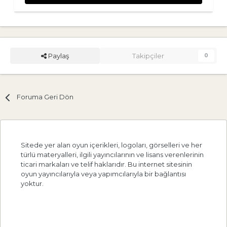
Paylaş
Takipçiler
0
Foruma Geri Dön
Sitede yer alan oyun içerikleri, logoları, görselleri ve her
türlü materyalleri, ilgili yayıncılarının ve lisans verenlerinin
ticari markaları ve telif haklarıdır. Bu internet sitesinin
oyun yayıncılarıyla veya yapımcılarıyla bir bağlantısı
yoktur.