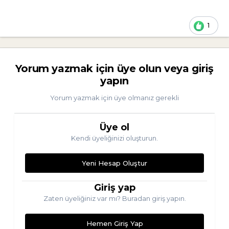
1
Yorum yazmak için üye olun veya giriş
yapın
Yorum yazmak için üye olmanız gerekli
Üye ol
Kendi üyeliğinizi oluşturun.
Yeni Hesap Oluştur
Giriş yap
Zaten üyeliğiniz var mı? Buradan giriş yapın.
Hemen Giriş Yap