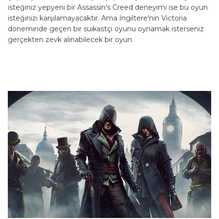
isteğiniz yepyeni bir Assassin's Creed deneyimi ise bu oyun
isteğinizi karşılamayacaktır. Ama İngiltere'nin Victoria
döneminde geçen bir suikastçi oyunu oynamak isterseniz
gerçekten zevk alınabilecek bir oyun.